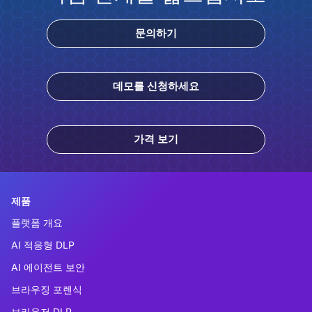
문의하기
데모를 신청하세요
가격 보기
제품
플랫폼 개요
AI 적응형 DLP
AI 에이전트 보안
브라우징 포렌식
브라우저 DLP