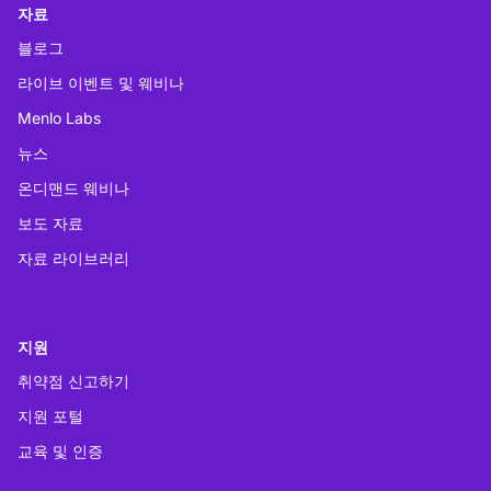
자료
블로그
라이브 이벤트 및 웨비나
Menlo Labs
뉴스
온디맨드 웨비나
보도 자료
자료 라이브러리
지원
취약점 신고하기
지원 포털
교육 및 인증