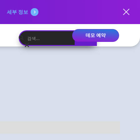
세부 정보
데모 예약
한국어