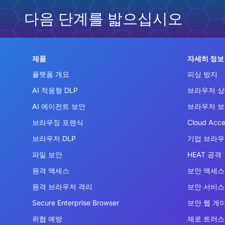
다음 단계를 밟으십시오
제품
자세히 정보
플랫폼 개요
피싱 방지
AI 적응형 DLP
브라우저 상
AI 에이전트 보안
브라우저 
브라우징 포렌식
Cloud Acce
브라우저 DLP
기업 브라
파일 보안
HEAT 공격
원격 액세스
보안 액세스 
원격 브라우저 격리
보안 서비스 
Secure Enterprise Browser
보안 웹 게
위협 예방
제로 트러스