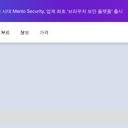
대 Menlo Security, 업계 최초 ‘브라우저 보안 플랫폼’ 출시
자료
정보
가격