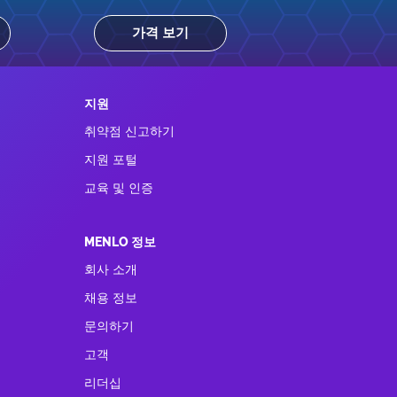
가격 보기
지원
취약점 신고하기
지원 포털
교육 및 인증
MENLO 정보
회사 소개
채용 정보
문의하기
고객
리더십