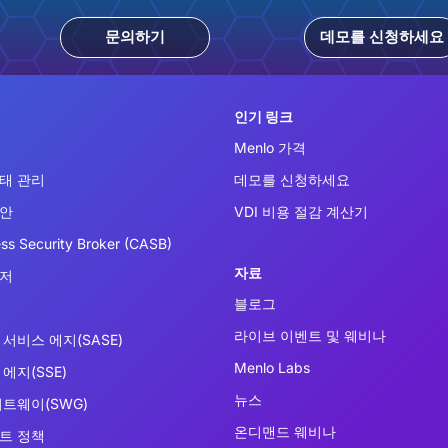
문의하기
데모를 신청하세요
인기 링크
Menlo 가격
태 관리
데모를 신청하세요
보안
VDI 비용 절감 계산기
ss Security Broker (CASB)
자료
우저
블로그
라이브 이벤트 및 웨비나
서비스 에지(SASE)
Menlo Labs
에지(SSE)
뉴스
이트웨이(SWG)
온디맨드 웨비나
트 정책