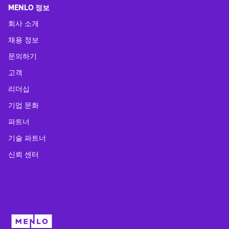
MENLO 정보
회사 소개
채용 정보
문의하기
고객
리더십
기업 문화
파트너
기술 파트너
신뢰 센터