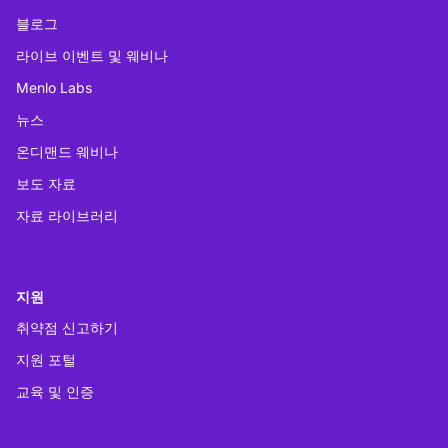
블로그
라이브 이벤트 및 웨비나
Menlo Labs
뉴스
온디맨드 웨비나
보도 자료
자료 라이브러리
지원
취약점 신고하기
지원 포털
교육 및 인증