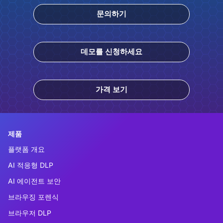
문의하기
데모를 신청하세요
가격 보기
제품
플랫폼 개요
AI 적응형 DLP
AI 에이전트 보안
브라우징 포렌식
브라우저 DLP