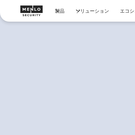
製品
ソリューション
エコシ