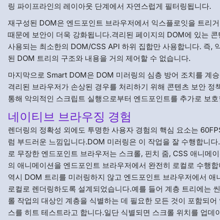
링 파이프라인의 레이아웃 단계에서 자연스럽게 필터링됩니다.
재구성된 DOM은 엔드포인트 브라우저에서 익스플로잇을 트리거
때문에 보안이 더욱 강화됩니다.격리된 페이지의 DOM에 있는 
사용되는 최소한의 DOM/CSS API 하위 집합만 사용합니다. 즉,
된 DOM 트리의 구조와 내용을 거의 제어할 수 없습니다.
마지막으로 Smart DOM은 DOM 미러링의 심층 방어 조치를 계
격리된 브라우저가 손상된 경우를 처리하기 위해 콘텐츠 보안 정
통해 악의적인 스크립트 실행으로부터 엔드포인트를 추가로 보호
네이티브 브라우징 경험
렌더링의 정확성 외에도 투명한 사용자 경험의 핵심 요소는 60FP
럼 부드러운 느낌입니다.DOM 미러링은 이 작업을 잘 수행합니다. 
로 무장한 엔드포인트 브라우저는 스크롤, 핀치 줌, CSS 애니메
의 애니메이션을 엔드포인트 브라우저에서 완전히 로컬로 수행합니
역시 DOM 트리를 미러링하지 않고 엔드포인트 브라우저에서 
로컬로 렌더링하도록 설계되었습니다.예를 들어 계층 트리에는 
롤 작업의 대상인 계층을 식별하는 데 필요한 모든 것이 포함되어 
스를 히트 테스트라고 합니다.일단 식별되면 스크롤 위치를 업데