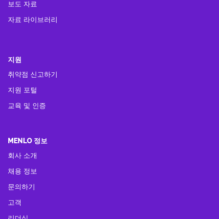
보도 자료
자료 라이브러리
지원
취약점 신고하기
지원 포털
교육 및 인증
MENLO 정보
회사 소개
채용 정보
문의하기
고객
리더십