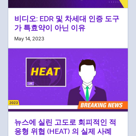
비디오: EDR 및 차세대 인증 도구
가 특효약이 아닌 이유
May 14, 2023
뉴스에 실린 고도로 회피적인 적
응형 위협 (HEAT) 의 실제 사례