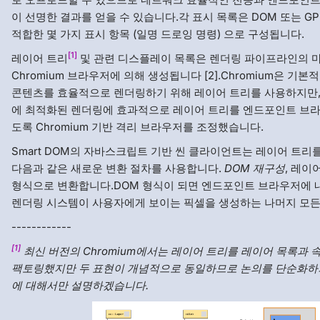
이 선명한 결과를 얻을 수 있습니다.각 표시 목록은 DOM 또는 G
적합한 몇 가지 표시 항목 (일명 드로잉 명령) 으로 구성됩니다.
[1]
레이어 트리
및 관련 디스플레이 목록은 렌더링 파이프라인의 
Chromium 브라우저에 의해 생성됩니다 [2].Chromium은 기본
콘텐츠를 효율적으로 렌더링하기 위해 레이어 트리를 사용하지만, 
에 최적화된 렌더링에 효과적으로 레이어 트리를 엔드포인트 브
도록 Chromium 기반 격리 브라우저를 조정했습니다.
Smart DOM의 자바스크립트 기반 씬 클라이언트는 레이어 트리
다음과 같은 새로운 변환 절차를 사용합니다.
DOM 재구성
, 레이
형식으로 변환합니다.DOM 형식이 되면 엔드포인트 브라우저에 내
렌더링 시스템이 사용자에게 보이는 픽셀을 생성하는 나머지 모든
------------
[1]
최신 버전의 Chromium에서는 레이어 트리를 레이어 목록과 
팩토링했지만 두 표현이 개념적으로 동일하므로 논의를 단순화하
에 대해서만 설명하겠습니다.