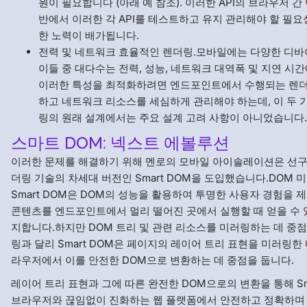
원이 필요합니다 (아래 예 참조). 이러한 API의 브라우저 
반에서 이러한 각 API를 테스트하고 유지 관리해야 할 필
한 노력이 배가됩니다.
전력 및 네트워크 효율적인 렌더링.모바일에는 다양한 디바
이들 중 대다수는 전력, 성능, 네트워크 대역폭 및 지연 시
이러한 특성을 최적화하려면 엔드포인트에서 수행되는 렌
하고 네트워크 리소스를 세심하게 관리해야 하는데, 이 두 가
링의 원래 설계에서는 주요 설계 고려 사항이 아니었습니다.
스마트 DOM: 넥스트 에볼루션
이러한 문제를 해결하기 위해 멘로의 모바일 아이솔레이션은 선구
더링 기술의 차세대 버전인 Smart DOM을 도입했습니다.DOM
Smart DOM은 DOM의 성능을 활용하여 투명한 사용자 경험을 
콘텐츠를 엔드포인트에서 멀리 떨어진 곳에서 실행할 때 얻을 수 
지합니다.하지만 DOM 트리 및 관련 리소스를 미러링하는 데 중점
링과 달리 Smart DOM은 페이지의 레이어 트리 표현을 미러링한
라우저에서 이를 안전한 DOM으로 변환하는 데 중점을 둡니다.
레이어 트리 표현과 그에 따른 완전한 DOM으로의 변환을 통해 Sm
브라우저와 끊임없이 진화하는 웹 플랫폼에서 안전하고 정확하며