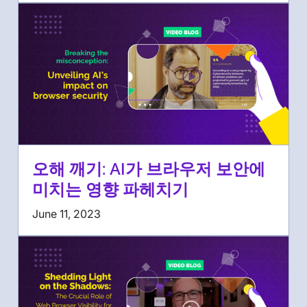
오해 깨기: AI가 브라우저 보안에
미치는 영향 파헤치기
June 11, 2023