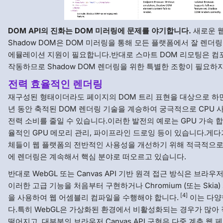
DOM API의 진화는 DOM 미러링에 문제를 야기합니다.
새로운 웹
Shadow DOM은 DOM 미러링을 통해 모든 플랫폼에서 잘 렌더
에뮬레이션 지원이 필요합니다.반대로 스마트 DOM 리모팅은 
작동하므로 Shadow DOM 렌더링을 위한 특별한 조항이 필요하
전력 효율적인 렌더링
재구성된 형태이더라도 페이지의 DOM 트리 표현을 대상으로 하면 S
년 동안 축적된 DOM 렌더링 기술을 계승하여 궁극적으로 CPU 
전력 소비를 줄일 수 있습니다.이러한 발전의 예로는 GPU 가속 합
율적인 GPU 메모리 관리, 파이프라인 드로잉 등이 있습니다.게
체들이 웹 플랫폼의 전반적인 사용성을 개선하기 위해 적극적으로
에 렌더링은 계속해서 핵심 분야로 떠오르고 있습니다.
반대로 WebGL 또는 Canvas API 기반 원격 접근 방식은 브라
이러한 고급 기능을 처음부터 구현하거나 Chromium (또는 Skia
[4]
을 사용하여 웹 어셈블리 컴파일을 수행해야 합니다.
이는 다양
다.특히 WebGL은 가상화된 환경에서 비활성화되는 경우가 많아
떨어지고, 대부분의 브라우저 Canvas API 구현은 다중 계층 웹