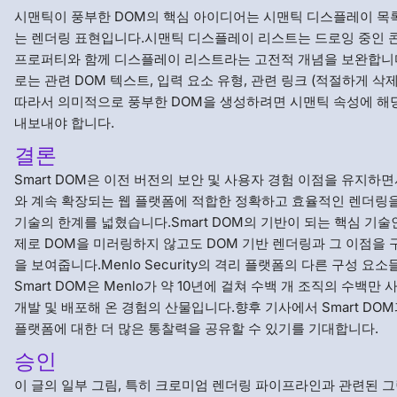
시맨틱이 풍부한 DOM의 핵심 아이디어는 시맨틱 디스플레이 목록 
는 렌더링 표현입니다.시맨틱 디스플레이 리스트는 드로잉 중인 
프로퍼티와 함께 디스플레이 리스트라는 고전적 개념을 보완합니
로는 관련 DOM 텍스트, 입력 요소 유형, 관련 링크 (적절하게 삭
따라서 의미적으로 풍부한 DOM을 생성하려면 시맨틱 속성에 해
내보내야 합니다.
결론
Smart DOM은 이전 버전의 보안 및 사용자 경험 이점을 유지하
와 계속 확장되는 웹 플랫폼에 적합한 정확하고 효율적인 렌더링을 
기술의 한계를 넓혔습니다.Smart DOM의 기반이 되는 핵심 기술
제로 DOM을 미러링하지 않고도 DOM 기반 렌더링과 그 이점을 
을 보여줍니다.Menlo Security의 격리 플랫폼의 다른 구성 요
Smart DOM은 Menlo가 약 10년에 걸쳐 수백 개 조직의 수백만 
개발 및 배포해 온 경험의 산물입니다.향후 기사에서 Smart DO
플랫폼에 대한 더 많은 통찰력을 공유할 수 있기를 기대합니다.
승인
이 글의 일부 그림, 특히 크로미엄 렌더링 파이프라인과 관련된 그림은 