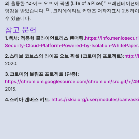
의 훌륭한 “라이프 오브 어 픽셀 (Life of a Pixel)” 프레젠테
[2]
영감을 받았습니다.
, 크리에이티브 커먼즈 저작자표시 2.5 라
수 있습니다.
참고 문헌
1.백서: 적응형 클라이언트리스 렌더링.
https://info.menlosecur
Security-Cloud-Platform-Powered-by-Isolation-WhitePaper
2.스티브 코브스의 라이프 오브 픽셀 (크로미엄 프로젝트):
http://
2020.
3.크로미엄 블림프 프로젝트 (단종):
https://chromium.googlesource.com/chromium/src.git/+/49.
2015.
4.스키아 캔버스 키트
: https://skia.org/user/modules/canvaski