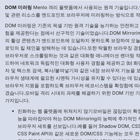
DOM 미러링
Menlo 격리 플랫폼에서 사용되는 원격 기술입니다.
및 관련 리소스를 엔드포인트 브라우저에 미러링하는 방식으로 
DOM 미러링은 기존의 픽셀 기반 원격 기술을 능가하는 안전하고
험을 제공한다는 점에서 선구적인 기술이었습니다.DOM Mirrori
의 활성 콘텐츠가 엔드포인트에 도달하지 못하도록 보장하여 오
로잇의 킬 체인을 방해하는 데 있습니다.또한 탁월한 브라우징 경험
브라우저로 스크롤링하는 것과 같은 대화형 애니메이션 렌더링 
드하여 네트워크 독립적인 대화형 사용자 경험을 제공하고 (b) 화
자 및 텍스트 검색, 복사/붙여넣기와 같은 내장 브라우저 기능을 
라우저 생태계에 필요한 시맨틱 가시성을 유지할 수 있다는 데 있
브라우저 지원을 포함하도록 브라우저 에코시스템을 확장함에 따
겼습니다.모바일 격리 시대의 과제를 해결하기 위한 DOM 기반 기
가지입니다.
진화하는 웹 플랫폼에 뒤쳐지지 않기모바일은 끊임없이 확장
능을 따라잡아야 하는 DOM Mirroring의 능력에 추가적인
브라우저 세트를 선보입니다.예를 들어 Shadow DOM, CSS L
CSS Paint API와 같은 새로운 DOM/CSS 기능에는 모두 