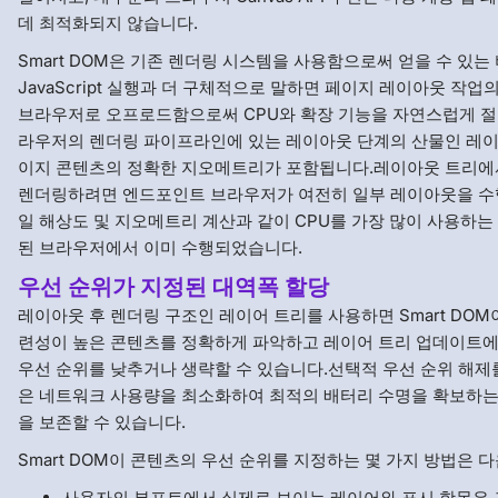
데 최적화되지 않습니다.
Smart DOM은 기존 렌더링 시스템을 사용함으로써 얻을 수 있는
JavaScript 실행과 더 구체적으로 말하면 페이지 레이아웃 작
브라우저로 오프로드함으로써 CPU와 확장 기능을 자연스럽게 절
라우저의 렌더링 파이프라인에 있는 레이아웃 단계의 산물인 레이
이지 콘텐츠의 정확한 지오메트리가 포함됩니다.레이아웃 트리에
렌더링하려면 엔드포인트 브라우저가 여전히 일부 레이아웃을 수
일 해상도 및 지오메트리 계산과 같이 CPU를 가장 많이 사용하는
된 브라우저에서 이미 수행되었습니다.
우선 순위가 지정된 대역폭 할당
레이아웃 후 렌더링 구조인 레이어 트리를 사용하면 Smart DOM
련성이 높은 콘텐츠를 정확하게 파악하고 레이어 트리 업데이트에
우선 순위를 낮추거나 생략할 수 있습니다.선택적 우선 순위 해제를 
은 네트워크 사용량을 최소화하여 최적의 배터리 수명을 확보하는
을 보존할 수 있습니다.
Smart DOM이 콘텐츠의 우선 순위를 지정하는 몇 가지 방법은 
사용자의 뷰포트에서 실제로 보이는 레이어와 표시 항목은 