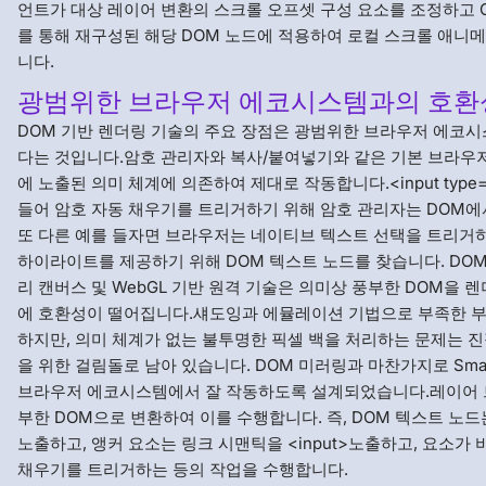
언트가 대상 레이어 변환의 스크롤 오프셋 구성 요소를 조정하고 
를 통해 재구성된 해당 DOM 노드에 적용하여 로컬 스크롤 애니
니다.
광범위한 브라우저 에코시스템과의 호환
DOM 기반 렌더링 기술의 주요 장점은 광범위한 브라우저 에코
다는 것입니다.암호 관리자와 복사/붙여넣기와 같은 기본 브라우저
에 노출된 의미 체계에 의존하여 제대로 작동합니다.<input type='
들어 암호 자동 채우기를 트리거하기 위해 암호 관리자는 DOM에
또 다른 예를 들자면 브라우저는 네이티브 텍스트 선택을 트리거
하이라이트를 제공하기 위해 DOM 텍스트 노드를 찾습니다. DOM
리 캔버스 및 WebGL 기반 원격 기술은 의미상 풍부한 DOM을 
에 호환성이 떨어집니다.섀도잉과 에뮬레이션 기법으로 부족한 부
하지만, 의미 체계가 없는 불투명한 픽셀 백을 처리하는 문제는 
을 위한 걸림돌로 남아 있습니다. DOM 미러링과 마찬가지로 Sma
브라우저 에코시스템에서 잘 작동하도록 설계되었습니다.레이어 
부한 DOM으로 변환하여 이를 수행합니다. 즉, DOM 텍스트 노
노출하고, 앵커 요소는 링크 시맨틱을 <input>노출하고, 요소가
채우기를 트리거하는 등의 작업을 수행합니다.