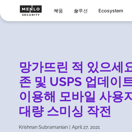
제품
솔루션
Ecosystem
망가뜨린 적 있으세
존 및 USPS 업데이
이용해 모바일 사용
대량 스미싱 작전
Krishnan Subramanian
|
April 27, 2021