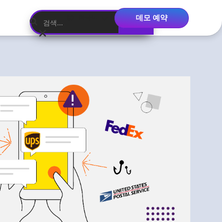
데모 예약
한국어