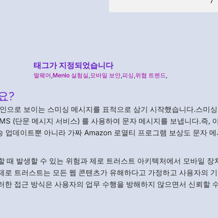
태그가 지정되었습니다
멀웨어
,
Menlo 실험실
,
모바일 보안
,
피싱
,
위협 트렌드
,
요?
페인으로 보이는 스미싱 메시지를 표적으로 삼기 시작했습니다.스미싱
MS (단문 메시지 서비스) 를 사용하여 문자 메시지를 보냅니다.즉, 
 배송 업데이트뿐 아니라 가짜 Amazon 로열티 프로그램 보상도 문자 
 때 발생할 수 있는 위험과 제로 트러스트 아키텍처에서 모바일 장
제로 트러스트는 모든 웹 콘텐츠가 유해하다고 가정하고 사용자의 
러한 접근 방식은 사용자의 업무 수행을 방해하지 않으면서 신뢰할 