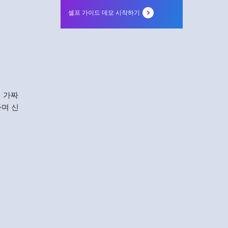
셀프 가이드 데모 시작하기
의 가짜
하며 신