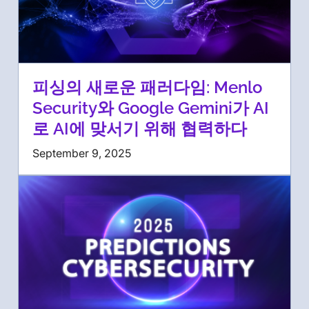
피싱의 새로운 패러다임: Menlo
Security와 Google Gemini가 AI
로 AI에 맞서기 위해 협력하다
September 9, 2025