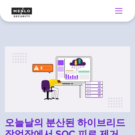
오늘날의 분산된 하이브리드
작업장에서 SOC 피로 제거