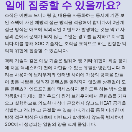
일에 집중할 수 있을까요?
조직은 이벤트 모니터링 및 대응을 자동화하는 동시에 기존 보
안 스택에 사전 예방적 접근 방식을 적용해야 합니다.이 2단계
접근 방식은 애초에 악의적인 이벤트가 발생하는 것을 막고 사
람의 손에서 문제가 되지 않는 수많은 경고를 탐지하고 치료합
니다.이를 통해 SOC 기술자는 조직을 표적으로 하는 진정한 악
의적 위협에 집중할 수 있습니다.
격리 기술과 같은 예방 기술은 멀웨어 및 기타 위협이 최종 장치
에 처음 액세스하기 전에 차단할 수 있는 유일한 방법입니다.격
리는 사용자의 브라우저와 인터넷 사이에 가상의 공극을 만들
어 좋든 나쁘든, 알려진 콘텐츠든 알려지지 않았든 상관없이 모
든 콘텐츠가 엔드포인트에 액세스하지 못하도록 하는 방식으로
작동합니다.대신 클라우드의 원격 브라우저에서 콘텐츠를 가져
오고 실행하므로 의도한 대상에 근접하지 않고도 HEAT 공격을
식별하고 격리하고 근절할 수 있습니다.격리를 통한 이러한 예
방적 접근 방식은 애초에 이벤트가 발생하지 않도록 방지하여
SOC에서 생성되는 알림의 양을 크게 줄입니다.