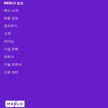
MENLO 정보
회사 소개
채용 정보
문의하기
고객
리더십
기업 문화
파트너
기술 파트너
신뢰 센터