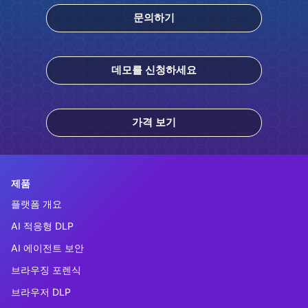
문의하기
데모를 신청하세요
가격 보기
제품
플랫폼 개요
AI 적응형 DLP
AI 에이전트 보안
브라우징 포렌식
브라우저 DLP