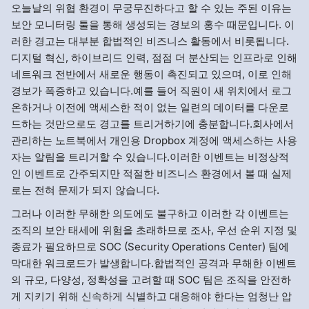
오늘날의 위협 환경이 무궁무진하다고 할 수 있는 주된 이유는
보안 모니터링 툴을 통해 생성되는 경보의 홍수 때문입니다. 이
러한 경고는 대부분 합법적인 비즈니스 활동에서 비롯됩니다.
디지털 혁신, 하이브리드 인력, 점점 더 분산되는 인프라로 인해
네트워크 전반에서 새로운 행동이 촉진되고 있으며, 이로 인해
경보가 폭증하고 있습니다.예를 들어 직원이 새 위치에서 로그
온하거나 이전에 액세스한 적이 없는 일련의 데이터를 다운로
드하는 것만으로도 경고를 트리거하기에 충분합니다.회사에서
관리하는 노트북에서 개인용 Dropbox 계정에 액세스하는 사용
자는 알림을 트리거할 수 있습니다.이러한 이벤트는 비정상적
인 이벤트로 간주되지만 적절한 비즈니스 환경에서 볼 때 실제
로는 전혀 문제가 되지 않습니다.
그러나 이러한 무해한 의도에도 불구하고 이러한 각 이벤트는
조직의 보안 태세에 위험을 초래하므로 조사, 우선 순위 지정 및
종료가 필요하므로 SOC (Security Operations Center) 팀에
막대한 워크로드가 발생합니다.합법적인 공격과 무해한 이벤트
의 규모, 다양성, 정확성을 고려할 때 SOC 팀은 조직을 안전하
게 지키기 위해 신속하게 식별하고 대응해야 한다는 엄청난 압