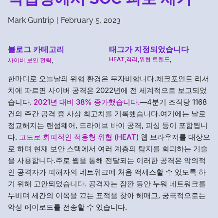
Mark Guntrip
|
February 5, 2023
블로그 카테고리
태그가 지정되었습니다
HEAT
,
격리
,
위협 트렌드
,
사이버 보안 전략
,
한마디로 오늘날의 위협 환경은 무자비합니다.체크포인트 리서
치에 따르면 사이버 공격은 2022년에 전 세계적으로 보고되었
습니다.
2021년 대비 38% 증가했습니다.
—4분기 조직당 1168
건의 주간 공격 중 사상 최고치를 기록했습니다.여기에는 날로
정교해지는 랜섬웨어, 드라이브 바이 공격, 피싱 등이 포함됩니
다.
고도로 회피적인 적응형 위협 (HEAT)
웹 브라우저를 대상으
로 하며 현재 보안 스택에서 여러 계층의 탐지를 회피하는 기술
을 사용합니다.주로 웹을 통해 전달되는 이러한 공격은 악의적
인 공격자가 피해자의 네트워크에 처음 액세스할 수 있도록 하
기 위해 고안되었습니다. 공격자는 잠깐 동안 누워 네트워크를
누비며 세간의 이목을 끄는 표적을 찾아 헤매고, 궁극적으로는
악성 페이로드를 전송할 수 있습니다.