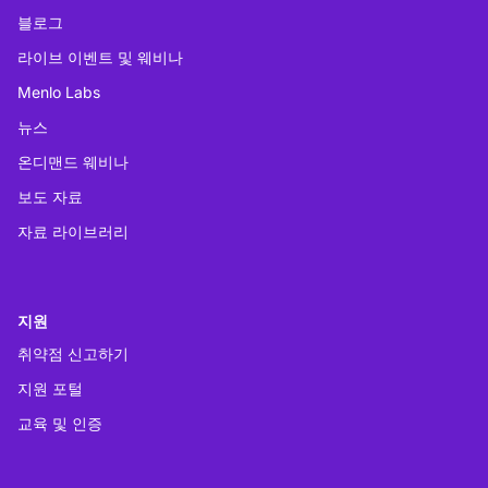
블로그
라이브 이벤트 및 웨비나
Menlo Labs
뉴스
온디맨드 웨비나
보도 자료
자료 라이브러리
지원
취약점 신고하기
지원 포털
교육 및 인증