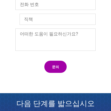
문의
다음 단계를 밟으십시오