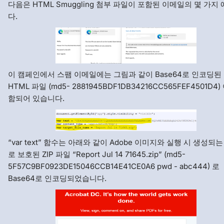
다음은 HTML Smuggling 첨부 파일이 포함된 이메일의 몇 가지
다.
이 캠페인에서 스팸 이메일에는 그림과 같이 Base64로 인코딩된
HTML 파일 (md5- 2881945BDF1DB34216CC565FEF4501D4)
함되어 있습니다.
“var text” 함수는 아래와 같이 Adobe 이미지와 실행 시 생성되
로 보호된 ZIP 파일 “Report Jul 14 71645.zip” (md5-
5F57C9BF0923DE15046CCB14E41CE0A6 pwd - abc444) 로
Base64로 인코딩되었습니다.