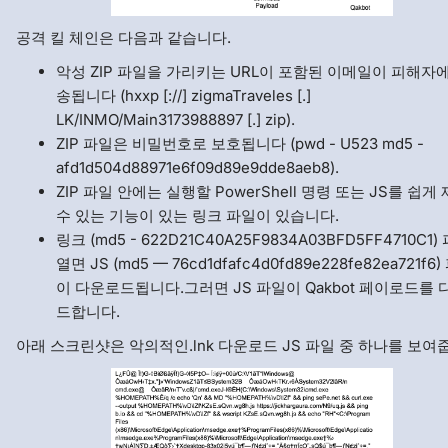
공격 킬 체인은 다음과 같습니다.
악성 ZIP 파일을 가리키는 URL이 포함된 이메일이 피해자
송됩니다 (hxxp [://] zigmaTraveles [.]
LK/INMO/Main3173988897 [.] zip).
ZIP 파일은 비밀번호로 보호됩니다 (pwd - U523 md5 -
afd1d504d88971e6f09d89e9dde8aeb8).
ZIP 파일 안에는 실행할 PowerShell 명령 또는 JS를 쉽게
수 있는 기능이 있는 링크 파일이 있습니다.
링크 (md5 - 622D21C40A25F9834A03BFD5FF4710C1
열면 JS (md5 — 76cd1dfafc4d0fd89e228fe82ea721f6
이 다운로드됩니다.그러면 JS 파일이 Qakbot 페이로드를
드합니다.
아래 스크린샷은 악의적인.lnk 다운로드 JS 파일 중 하나를 보여