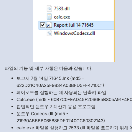
파일의 기능 및 세부 사항은 다음과 같습니다.
보고서 7월 14일 71645.lnk (md5 -
622D21C40A25F9834A03BFD5FF4710C1)
페이로드를 실행하는 데 사용되는 단축키 파일
Calc.exe (md5 - 60B7C0FEAD45F2066E5B805A91F4F
합법적인 윈도우 7 계산기 응용 프로그램
윈도우 Codecs.dll (md5 -
21930ABBBB06588EDF0240CC60302143)
calc.exe 파일을 실행하고 7533.dll 파일을 로드하기 위해