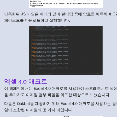
난독화된 JS 파일은 아래와 같이 런타임 중에 암호를 해독하여 C
페이로드를 다운로드하고 실행합니다.
엑셀 4.0 매크로
이 캠페인에서는 Excel 4.0 매크로를 사용하여 스프레드시트 셀
을 추가하고 이메일 첨부 파일을 의도한 대상으로 보냈습니다.
다음은 Qakbot을 제공하기 위해 Excel 4.0 매크로를 사용하는 첨
일이 포함된 이메일의 몇 가지 예입니다.