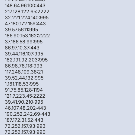
148.64.96.100:443
217.128.122.65:2222
32.221.224.140:995
47.180.172.159:443
39.57.56.11:995
186.90.153.162:2222
37.186.58.99:995
86.97.10.37:443
39.44.116.107:995
182.191.92.203:995
86.98.78.118:993
117.248.109.38:21
39.52.44.132:995
1.161.118.53:995
91.75.85.128:1194
121.7.223.45:2222
39.41.90.210:995
46.107.48.202:443
190.252.242.69:443
187.172.31.52:443
72.252.157.93:993
72.252.157.93:990