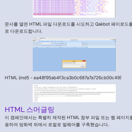
문서를 열면 HTML 파일 다운로드를 시도하고 Qakbot 페이로드
로 다운로드합니다.
HTML (md5 - ea48f95ab4f3ca3b0c687a7a726cb00c49)
HTML 스머글링
이 캠페인에서는 특별히 제작된 HTML 첨부 파일 또는 웹 페이지
용하여 방화벽 뒤에서 로컬로 멀웨어를 구축했습니다.