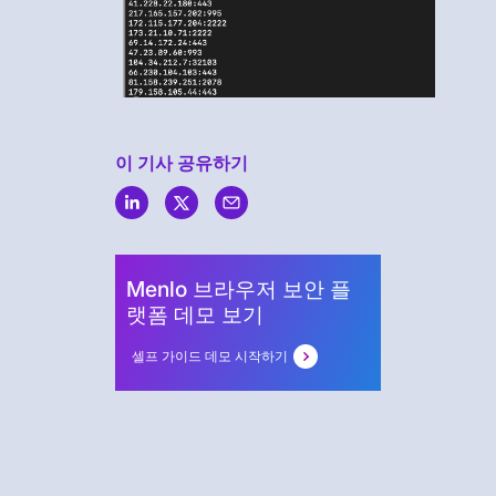
이 기사 공유하기
Menlo
Security
Menlo 브라우저 보안 플
랫폼 데모 보기
셀프 가이드 데모 시작하기