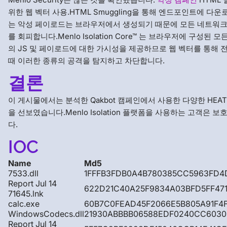
위한 웹 벡터 사용.HTML Smuggling을 통해 엔드포인트에 다
는 악성 페이로드는 브라우저에서 생성되기 때문에 모든 네트워크
를 회피합니다.Menlo Isolation Core™ 는 브라우저에 구성된 모
의 JS 및 페이로드에 대한 가시성을 제공하므로 웹 벡터를 통해 
때 이러한 종류의 공격을 탐지하고 차단합니다.
결론
이 게시물에서는 분석한 Qakbot 캠페인에서 사용한 다양한 HEAT
을 선보였습니다.Menlo Isolation 플랫폼을 사용하는 고객은 보
다.
IOC
Name
Md5
7533.dll
1FFFB3FDB0A4B780385CC5963FD4
Report Jul 14
622D21C40A25F9834A03BFD5FF471
71645.lnk
calc.exe
60B7C0FEAD45F2066E5B805A91F4
WindowsCodecs.dll
21930ABBBB06588EDF0240CC6030
Report Jul 14