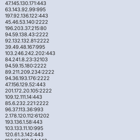
47.145.130.171:443
63.143.92.99:995
197.92.136.122:443
45.46.53.140:2222
196.203.37.215:80
94.59.138.43:2222
92.132.132.81:2222
39.49.48.167:995
103.246.242.202:443
84.241.8.23:32103
94.59.15.180:2222
89.211.209.234:2222
94.36.193.176:2222
47.156.129.52:443
201.172.20.105:2222
109.12.111.14:443
85.6.232.221:2222
96.37.113.36:993
2.178.120.112:61202
193.136.1.58:443
103.133.11.10:995
120.61.3.142:443