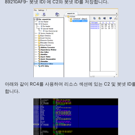
89210AF9- 봇넷 ID) 에 C2와 봇넷 ID를 저장합니다.
아래와 같이 RC4를 사용하여 리소스 섹션에 있는 C2 및 봇넷 ID
합니다.