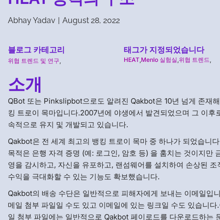
Abhay Yadav
|
August 28, 2022
블로그 카테고리
태그가 지정되었습니다
HEAT
,
Menlo 실험실
,
위협 트렌드
,
위협 트렌드 및 연구
,
소개
QBot 또는 Pinkslipbot으로도 알려진 Qakbot은 10년 넘게 존재해
킹 트로이 목마입니다.2007년에 야생에서 발견되었으며 그 이후
속적으로 유지 및 개발되고 있습니다.
Qakbot은 전 세계 최고의 뱅킹 트로이 목마 중 하나가 되었습니다
목적은 은행 자격 증명 (예: 로그인, 암호 등) 을 훔치는 것이지만 
영을 감시하고, 자신을 유포하고, 랜섬웨어를 설치하여 손상된 조
수익을 극대화할 수 있는 기능도 확보했습니다.
Qakbot의 배송 수단은 일반적으로 피해자에게 보내는 이메일입니
메일 첨부 파일일 수도 있고 이메일에 있는 링크일 수도 있습니다
일 첨부 파일에는 일반적으로 Qakbot 페이로드를 다운로드하는 