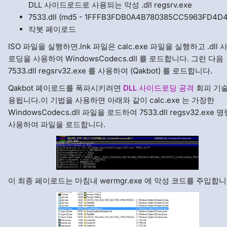
DLL 사이드로드로 사용되는 악성 .dll regsrv.exe
7533.dll (md5 - 1FFFB3FDB0A4B780385CC5963FD4D
칵봇 페이로드
ISO 파일을 실행하면.lnk 파일은 calc.exe 파일을 실행하고 .dll
로딩을 사용하여 WindowsCodecs.dll 를 로드합니다. 그런 다음
7533.dll regsrv32.exe 를 사용하여 (Qakbot) 를 로드합니다.
Qakbot 페이로드를 폭파시키려면
DLL 사이드로딩 공격
회피 기술
용됩니다.이 기법을 사용하면 아래와 같이 calc.exe 는 가장한
WindowsCodecs.dll 파일을 로드하여 7533.dll regsv32.exe 
사용하여 파일을 로드합니다.
이 최종 페이로드는 마침내 wermgr.exe 에 악성 코드를 주입합니