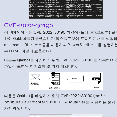
CVE-2022-30190
이 캠페인에서는 CVE-2022-30190 취약점 (폴리나라고도 함) 을
하여 Qakbot을 제공했습니다.익스플로잇이 포함된 문서를 실행
ms-msdt URL 프로토콜을 사용하여 PowerShell 코드를 실행하
부 HTML 파일이 호출됩니다.
다음은 Qakbot을 제공하기 위해 CVE-2022-30190 를 사용하여
파일이 포함된 이메일의 몇 가지 예입니다.
다음은 Qakbot을 배송하기 위해 CVE-2022-30190 (md5 -
7a91b01a01a037ccbfe658916161643d0a65a) 를 사용하는 문
가지 예입니다.