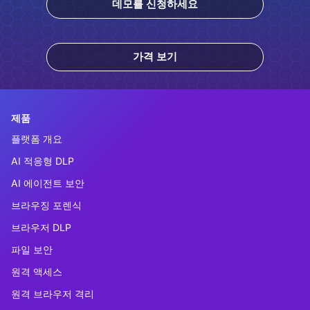
데모를 신청하세요
가격 보기
제품
플랫폼 개요
AI 적응형 DLP
AI 에이전트 보안
브라우징 포렌식
브라우저 DLP
파일 보안
원격 액세스
원격 브라우저 격리