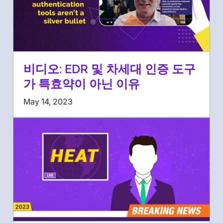
비디오: EDR 및 차세대 인증 도구
가 특효약이 아닌 이유
May 14, 2023