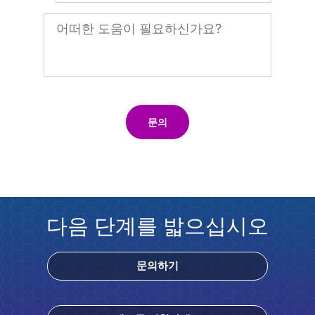
문의
다음 단계를 밟으십시오
문의하기