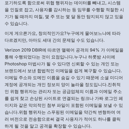
포기하도록 함으로써 위협 행위자는 데이터를 빼내고, 시스템
을 인질로 잡고, 사용자를 감시하는 등 임무를 수행할 적절한 시
기가 될 때까지 며칠, 몇 주 또는 몇 달 동안 탐지되지 않고 있을
수 있습니다.
이게 게으른가요, 창의적인가요?누구에게 물어보느냐에 따라
다르겠지만, 아마도 세대 간의 문제일 수도 있습니다.
Verizon 2019 DBIR에 따르면 맬웨어 공격의 94% 가 이메일을
통해 수행되었다는 것이 요점입니다.누구나 하룻밤 사이에
Photoshop 마법사가 될 수 있다면 신뢰할 수 있는 개인 또는
브랜드에서 보낸 합법적인 이메일을 쉽게 복구할 수 있습니다.
이메일 주소와 도메인 이름을 숨길 수 있기 때문에 소셜 미디어
계정에 공개되는 개인 정보의 양이 놀라울 정도입니다.진취적
인 위협 행위자는 관리자 또는 공급업체의 이름과 이메일 주소
를 쉽게 찾고 손상된 사이트로 연결되는 링크나 가짜 로그인 페
이지와 같은 악의적인 첨부 파일이 포함된 이메일을 보낼 수 있
습니다.위협 행위자는 스푸핑된 이메일을 약간씩 변형하여 여
러 버전으로 전송함으로써 결국 사용자가 적어도 하나를 클릭
하게 될 것을 알고 공격을 확장할 수 있습니다.