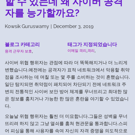
할 수 있는데 왜 사이버 공격
자를 능가할까요?
Kowsik Guruswamy
|
December 3, 2019
블로그 카테고리
태그가 지정되었습니다
이메일 격리
,
격리
,
원격 근무자 보호
,
사이버 위협 행위자는 관점에 따라 더 똑똑해지거나 더 느리게
변했습니다.예전에는 공격자가 표적 네트워크에서 악용할 취약
점을 조사하는 데 며칠 또는 몇 주를 소비하는 것이 흔했습니다.
일단 탐지되면 취약점이 패치되어 차단되기 전에 네트워크 주
변의 전통적인 사이버 보안 방어 체계를 무너뜨리고 최대한 많
은 정보를 훔치거나 가능한 한 많은 혼란을 야기할 수 있었습니
다.
오늘날 위협 행위자는 훨씬 더 미묘합니다.그들은 성벽을 무너
뜨리려 하지 않고 그냥 열쇠를 훔쳐 현관문을 통과합니다.스피
어 피싱을 통해 사용자를 속여 자신의 자격 증명을 의도적으로