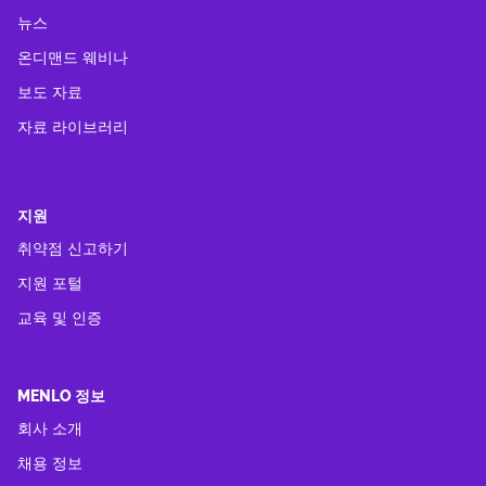
뉴스
온디맨드 웨비나
보도 자료
자료 라이브러리
지원
취약점 신고하기
지원 포털
교육 및 인증
MENLO 정보
회사 소개
채용 정보