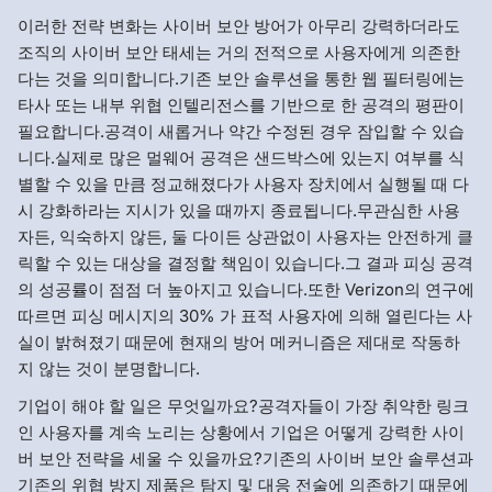
이러한 전략 변화는 사이버 보안 방어가 아무리 강력하더라도
조직의 사이버 보안 태세는 거의 전적으로 사용자에게 의존한
다는 것을 의미합니다.기존 보안 솔루션을 통한 웹 필터링에는
타사 또는 내부 위협 인텔리전스를 기반으로 한 공격의 평판이
필요합니다.공격이 새롭거나 약간 수정된 경우 잠입할 수 있습
니다.실제로 많은 멀웨어 공격은 샌드박스에 있는지 여부를 식
별할 수 있을 만큼 정교해졌다가 사용자 장치에서 실행될 때 다
시 강화하라는 지시가 있을 때까지 종료됩니다.무관심한 사용
자든, 익숙하지 않든, 둘 다이든 상관없이 사용자는 안전하게 클
릭할 수 있는 대상을 결정할 책임이 있습니다.그 결과 피싱 공격
의 성공률이 점점 더 높아지고 있습니다.또한 Verizon의 연구에
따르면 피싱 메시지의 30% 가 표적 사용자에 의해 열린다는 사
실이 밝혀졌기 때문에 현재의 방어 메커니즘은 제대로 작동하
지 않는 것이 분명합니다.
기업이 해야 할 일은 무엇일까요?공격자들이 가장 취약한 링크
인 사용자를 계속 노리는 상황에서 기업은 어떻게 강력한 사이
버 보안 전략을 세울 수 있을까요?기존의 사이버 보안 솔루션과
기존의 위협 방지 제품은 탐지 및 대응 전술에 의존하기 때문에