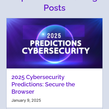
Posts
2025 Cybersecurity
Predictions: Secure the
Browser
January 9, 2025