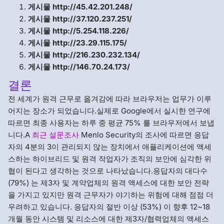
게시물 http://45.42.201.248/
게시물 http://37.120.237.251/
게시물 http://5.254.118.226/
게시물 http://23.29.115.175/
게시물 http://216.230.232.134/
게시물 http://146.70.24.173/
결론
전 세계가 원격 근무로 옮겨감에 따라 브라우저는 업무가 이루
어지는 장소가 되었습니다.실제로 Google에서 실시한 연구에
따르면 최종 사용자는 하루 중 평균 75% 를 브라우저에서 보냅
니다.A
최근 설문조사
Menlo Security의 조사에 따르면 응답
자의 4분의 3이 관리되지 않는 장치에서 애플리케이션에 액세
스하는 하이브리드 및 원격 작업자가 조직의 보안에 심각한 위
협이 된다고 생각하는 것으로 나타났습니다.응답자의 대다수
(79%) 는 제3자 및 계약업체의 원격 액세스에 대한 보안 전략
을 가지고 있지만 원격 근무자가 야기하는 위험에 대해 점점 더
우려하고 있습니다. 응답자의 절반 이상 (53%) 이 향후 12~18
개월 동안 시스템 및 리소스에 대한 제3자/협력업체의 액세스