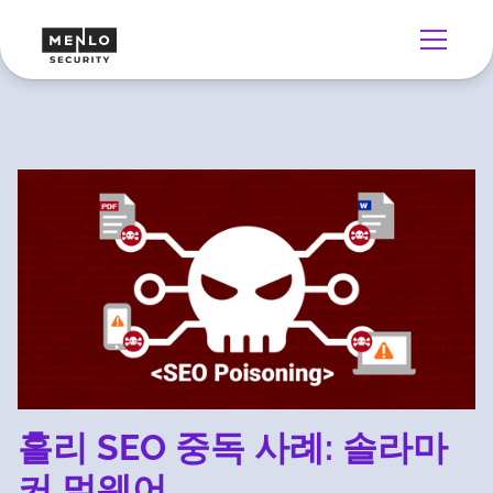
홀리 SEO 중독 사례: 솔라마
커 멀웨어