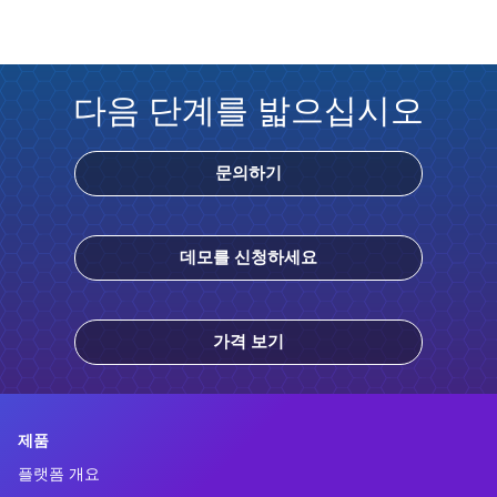
다음 단계를 밟으십시오
문의하기
데모를 신청하세요
가격 보기
제품
플랫폼 개요