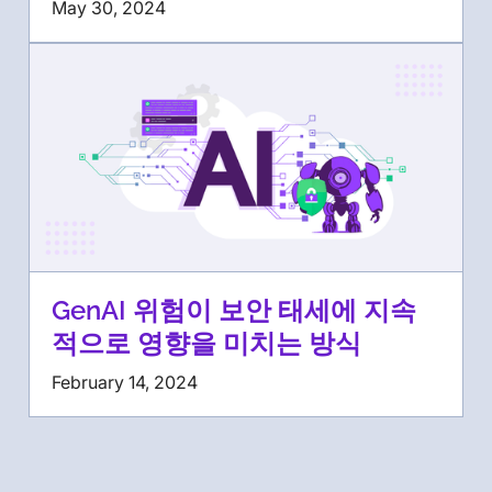
May 30, 2024
GenAI 위험이 보안 태세에 지속
적으로 영향을 미치는 방식
February 14, 2024