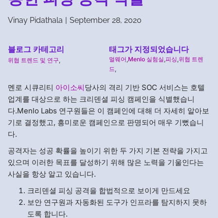
Vinay Pidathala
|
September 28, 2020
블로그 카테고리
태그가 지정되었습니다
멀웨어
,
Menlo 실험실
,
피싱
,
위협 트렌
위협 트렌드 및 연구
,
드
,
멘로 시큐리티
아이소씨
당사의 격리 기반 SOC 서비스는 호텔
업계를 대상으로 하는 크리덴셜 피싱 캠페인을 식별했습니
다.Menlo Labs 연구원들은 이 캠페인에 대해 더 자세히 알아보
기로 결정했고, 흥미로운 캠페인으로 판명되어 매우 기뻤습니
다.
공격자는 성공 확률을 높이기 위한 두 가지 기본 전략을 가지고
있으며 이러한 목표를 달성하기 위해 많은 노력을 기울인다는
사실을 항상 알고 있습니다.
크리덴셜 피싱 공격을 합법적으로 보이게 만드세요
보안 연구원과 자동화된 도구가 인프라를 탐지하지 못하
도록 합니다.