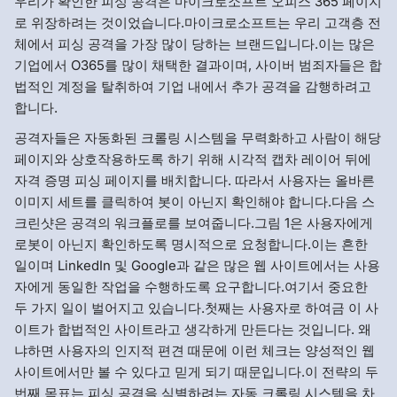
우리가 확인한 피싱 공격은 마이크로소프트 오피스 365 페이지
로 위장하려는 것이었습니다.마이크로소프트는 우리 고객층 전
체에서 피싱 공격을 가장 많이 당하는 브랜드입니다.이는 많은
기업에서 O365를 많이 채택한 결과이며, 사이버 범죄자들은 합
법적인 계정을 탈취하여 기업 내에서 추가 공격을 감행하려고
합니다.
공격자들은 자동화된 크롤링 시스템을 무력화하고 사람이 해당
페이지와 상호작용하도록 하기 위해 시각적 캡차 레이어 뒤에
자격 증명 피싱 페이지를 배치합니다. 따라서 사용자는 올바른
이미지 세트를 클릭하여 봇이 아닌지 확인해야 합니다.다음 스
크린샷은 공격의 워크플로를 보여줍니다.그림 1은 사용자에게
로봇이 아닌지 확인하도록 명시적으로 요청합니다.이는 흔한
일이며 LinkedIn 및 Google과 같은 많은 웹 사이트에서는 사용
자에게 동일한 작업을 수행하도록 요구합니다.여기서 중요한
두 가지 일이 벌어지고 있습니다.첫째는 사용자로 하여금 이 사
이트가 합법적인 사이트라고 생각하게 만든다는 것입니다. 왜
냐하면 사용자의 인지적 편견 때문에 이런 체크는 양성적인 웹
사이트에서만 볼 수 있다고 믿게 되기 때문입니다.이 전략의 두
번째 목표는 피싱 공격을 식별하려는 자동 크롤링 시스템을 차