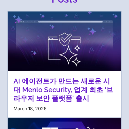
AI 에이전트가 만드는 새로운 시
대 Menlo Security, 업계 최초 ‘브
라우저 보안 플랫폼’ 출시
March 18, 2026