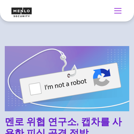
멘로 위협 연구소, 캡차를 사
용한 피싱 공격 적발