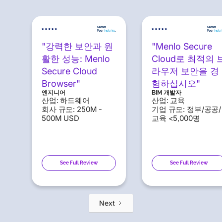
"강력한 보안과 원
"Menlo Secure
활한 성능: Menlo
Cloud로 최적의 
Secure Cloud
라우저 보안을 경
Browser"
험하십시오"
엔지니어
BIM 개발자
산업: 하드웨어
산업: 교육
회사 규모: 250M -
기업 규모: 정부/공공/
500M USD
교육 <5,000명
See Full Review
See Full Review
Next