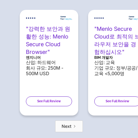
"강력한 보안과 원
"Menlo Secure
활한 성능: Menlo
Cloud로 최적의 
Secure Cloud
라우저 보안을 경
Browser"
험하십시오"
엔지니어
BIM 개발자
산업: 하드웨어
산업: 교육
회사 규모: 250M -
기업 규모: 정부/공공/
500M USD
교육 <5,000명
See Full Review
See Full Review
Next