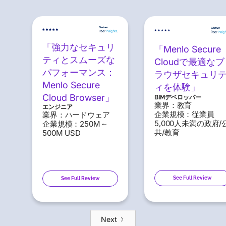
「強力なセキュリ
「Menlo Secure
ティとスムーズな
Cloudで最適なブ
パフォーマンス：
ラウザセキュリ
Menlo Secure
ィを体験」
Cloud Browser」
BIMデベロッパー
業界：教育
エンジニア
企業規模：従業員
業界：ハードウェア
5,000人未満の政府/
企業規模：250M～
共/教育
500M USD
See Full Review
See Full Review
Next