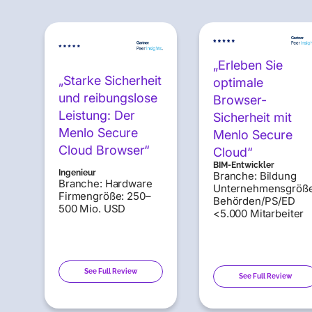
„Erleben Sie
„Starke Sicherheit
optimale
und reibungslose
Browser-
Leistung: Der
Sicherheit mit
Menlo Secure
Menlo Secure
Cloud Browser“
Cloud“
BIM-Entwickler
Ingenieur
Branche: Bildung
Branche: Hardware
Unternehmensgröße
Firmengröße: 250–
Behörden/PS/ED
500 Mio. USD
<5.000 Mitarbeiter
See Full Review
See Full Review