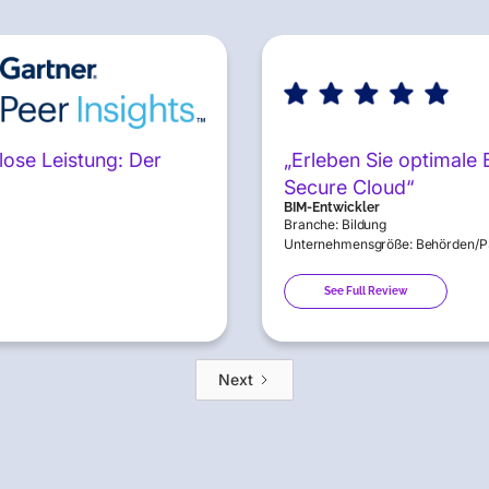
lose Leistung: Der
„Erleben Sie optimale
Secure Cloud“
BIM-Entwickler
Branche: Bildung
Unternehmensgröße: Behörden/PS
See Full Review
Next